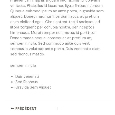
Praesent mi magna, aliquam sed facilisis id, convallis
vel lacus. Phasellus id lacus nec ligula finibus interdum.
Quisque euismod ipsum ac ante porta, in gravida sem
aliquet. Donec maximus interdum lacus, at pretium
enim eleifend eget. Class aptent taciti sociosqu ad
litora torquent per conubia nostra, per inceptos
himenaeos. Morbi semper non metus id porttitor.
Donec massa neque, consequat at pretium at,
semper in nulla. Sed commodo ante quis velit
tempus, a volutpat ante porta. Duis venenatis diam
sed rhoncus mattis.
semper in nulla
Duis venenati
Sed Rhoncus
Gravida Sem Aliquet
PRÉCÉDENT