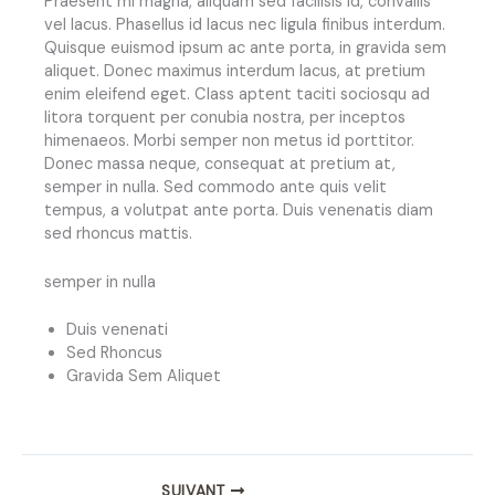
Praesent mi magna, aliquam sed facilisis id, convallis
vel lacus. Phasellus id lacus nec ligula finibus interdum.
Quisque euismod ipsum ac ante porta, in gravida sem
aliquet. Donec maximus interdum lacus, at pretium
enim eleifend eget. Class aptent taciti sociosqu ad
litora torquent per conubia nostra, per inceptos
himenaeos. Morbi semper non metus id porttitor.
Donec massa neque, consequat at pretium at,
semper in nulla. Sed commodo ante quis velit
tempus, a volutpat ante porta. Duis venenatis diam
sed rhoncus mattis.
semper in nulla
Duis venenati
Sed Rhoncus
Gravida Sem Aliquet
SUIVANT